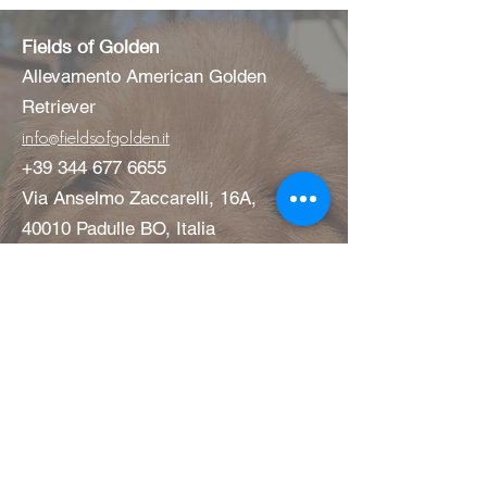
Fields of Golden
Allevamento American Golden
Retriever
info@fieldsofgolden.it
+39
344 677 6655
Via Anselmo Zaccarelli, 16A,
40010 Padulle BO, Italia
Nome
Email
Message