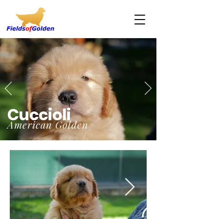
Cuccioli
American Golden